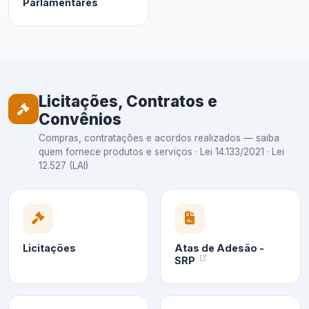
Parlamentares
Licitações, Contratos e
Convênios
Compras, contratações e acordos realizados — saiba
quem fornece produtos e serviços · Lei 14.133/2021 · Lei
12.527 (LAI)
Licitações
Atas de Adesão -
SRP