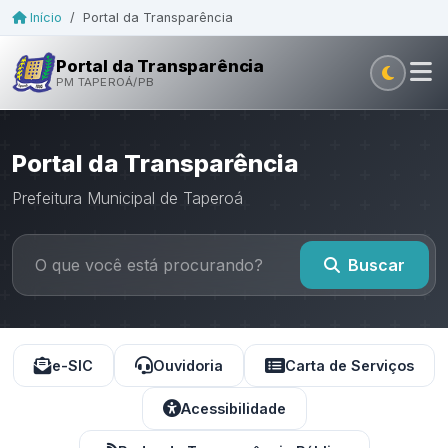
Início
/
Portal da Transparência
Portal da Transparência
PM TAPEROÁ/PB
Portal da Transparência
Prefeitura Municipal de Taperoá
Buscar
e-SIC
Ouvidoria
Carta de Serviços
Acessibilidade