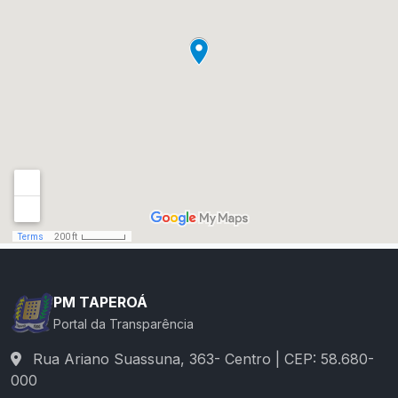
PM TAPEROÁ
Portal da Transparência
Rua Ariano Suassuna, 363- Centro | CEP: 58.680-
000