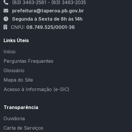
(83) 3463-2581 - (83) 3463-2035
prefeitura@taperoa.pb.gov.br
Segunda à Sexta de 8h às 14h
CNPJ:
08.749.525/0001-36
Links Úteis
Início
Perguntas Frequentes
Glossário
Mapa do Site
Acesso à Informação (e-SIC)
Transparência
Ouvidoria
Carta de Serviços