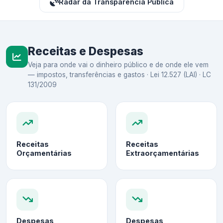
Radar da Transparência Pública
Receitas e Despesas
Veja para onde vai o dinheiro público e de onde ele vem
— impostos, transferências e gastos · Lei 12.527 (LAI) · LC
131/2009
Receitas
Receitas
Orçamentárias
Extraorçamentárias
Despesas
Despesas