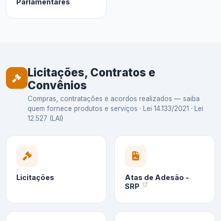
Parlamentares
Licitações, Contratos e
Convênios
Compras, contratações e acordos realizados — saiba
quem fornece produtos e serviços · Lei 14.133/2021 · Lei
12.527 (LAI)
Licitações
Atas de Adesão -
SRP