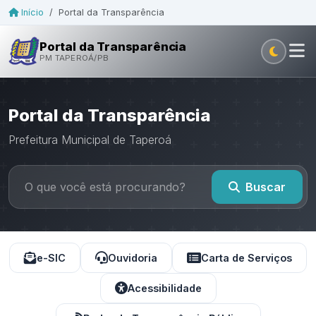
Início
/
Portal da Transparência
Portal da Transparência
PM TAPEROÁ/PB
Portal da Transparência
Prefeitura Municipal de Taperoá
Buscar
e-SIC
Ouvidoria
Carta de Serviços
Acessibilidade