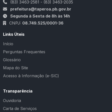
(83) 3463-2581 - (83) 3463-2035
prefeitura@taperoa.pb.gov.br
Segunda à Sexta de 8h às 14h
CNPJ:
08.749.525/0001-36
Links Úteis
Início
Perguntas Frequentes
Glossário
Mapa do Site
Acesso à Informação (e-SIC)
Transparência
Ouvidoria
Carta de Serviços