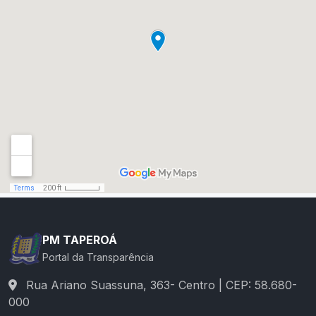
PM TAPEROÁ
Portal da Transparência
Rua Ariano Suassuna, 363- Centro | CEP: 58.680-
000