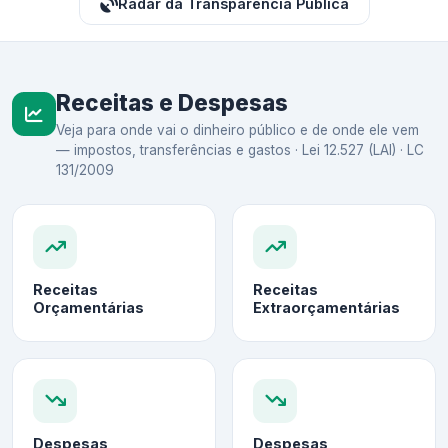
Radar da Transparência Pública
Receitas e Despesas
Veja para onde vai o dinheiro público e de onde ele vem
— impostos, transferências e gastos · Lei 12.527 (LAI) · LC
131/2009
Receitas
Receitas
Orçamentárias
Extraorçamentárias
Despesas
Despesas