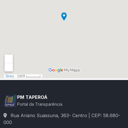
PM TAPEROÁ
Portal da Transparência
Rua Ariano Suassuna, 363- Centro | CEP: 58.680-
000