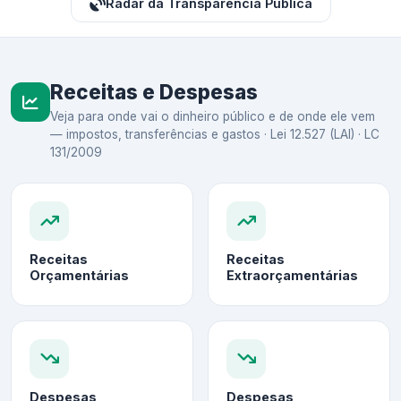
Radar da Transparência Pública
Receitas e Despesas
Veja para onde vai o dinheiro público e de onde ele vem
— impostos, transferências e gastos · Lei 12.527 (LAI) · LC
131/2009
Receitas
Receitas
Orçamentárias
Extraorçamentárias
Despesas
Despesas