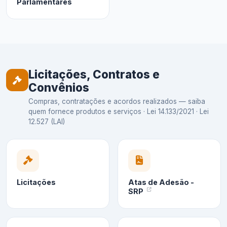
Parlamentares
Licitações, Contratos e
Convênios
Compras, contratações e acordos realizados — saiba
quem fornece produtos e serviços · Lei 14.133/2021 · Lei
12.527 (LAI)
Licitações
Atas de Adesão -
SRP