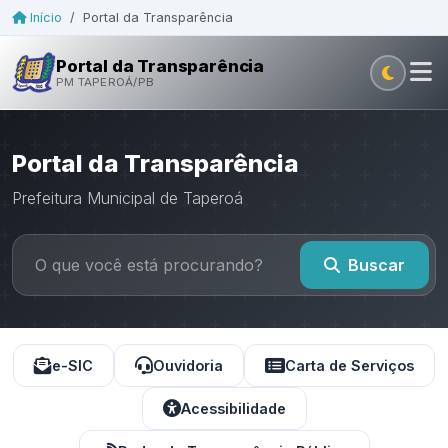
Início
/
Portal da Transparência
Portal da Transparência
PM TAPEROÁ/PB
Portal da Transparência
Prefeitura Municipal de Taperoá
Buscar
e-SIC
Ouvidoria
Carta de Serviços
Acessibilidade