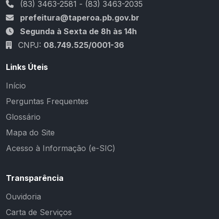
(83) 3463-2581 - (83) 3463-2035
prefeitura@taperoa.pb.gov.br
Segunda à Sexta de 8h às 14h
CNPJ:
08.749.525/0001-36
Links Úteis
Início
Perguntas Frequentes
Glossário
Mapa do Site
Acesso à Informação (e-SIC)
Transparência
Ouvidoria
Carta de Serviços