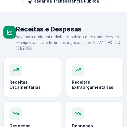
Radar da Transparência Pública
Receitas e Despesas
Veja para onde vai o dinheiro público e de onde ele vem
— impostos, transferências e gastos · Lei 12.527 (LAI) · LC
131/2009
Receitas
Receitas
Orçamentárias
Extraorçamentárias
Despesas
Despesas