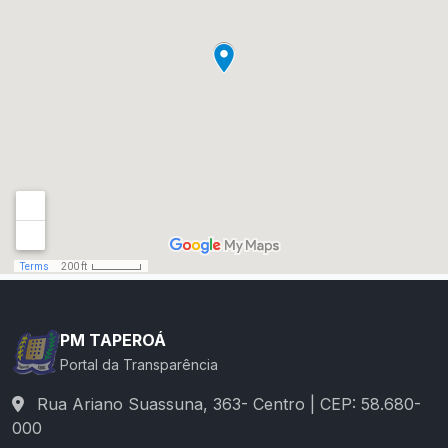
PM TAPEROÁ
Portal da Transparência
Rua Ariano Suassuna, 363- Centro | CEP: 58.680-
000