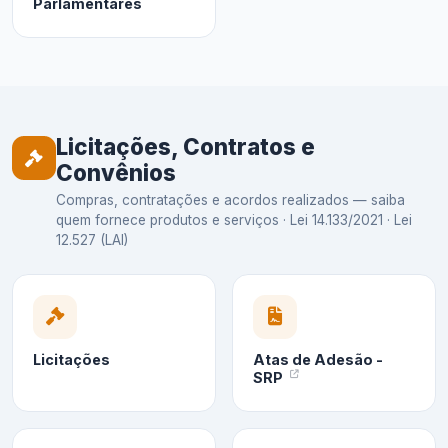
Parlamentares
Licitações, Contratos e
Convênios
Compras, contratações e acordos realizados — saiba
quem fornece produtos e serviços · Lei 14.133/2021 · Lei
12.527 (LAI)
Licitações
Atas de Adesão -
SRP