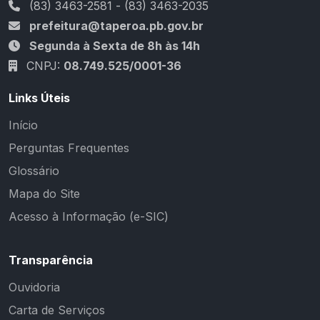
(83) 3463-2581 - (83) 3463-2035
prefeitura@taperoa.pb.gov.br
Segunda à Sexta de 8h às 14h
CNPJ:
08.749.525/0001-36
Links Úteis
Início
Perguntas Frequentes
Glossário
Mapa do Site
Acesso à Informação (e-SIC)
Transparência
Ouvidoria
Carta de Serviços