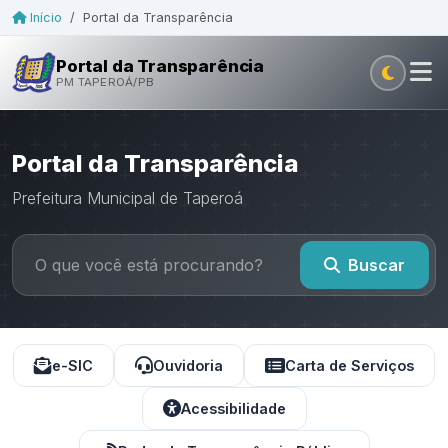
Início
/
Portal da Transparência
Portal da Transparência
PM TAPEROÁ/PB
Portal da Transparência
Prefeitura Municipal de Taperoá
Buscar
e-SIC
Ouvidoria
Carta de Serviços
Acessibilidade