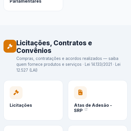
Parlamentares
Licitações, Contratos e
Convênios
Compras, contratações e acordos realizados — saiba
quem fornece produtos e serviços · Lei 14.133/2021 · Lei
12.527 (LAI)
Licitações
Atas de Adesão -
SRP