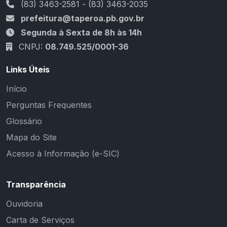
(83) 3463-2581 - (83) 3463-2035
prefeitura@taperoa.pb.gov.br
Segunda à Sexta de 8h às 14h
CNPJ:
08.749.525/0001-36
Links Úteis
Início
Perguntas Frequentes
Glossário
Mapa do Site
Acesso à Informação (e-SIC)
Transparência
Ouvidoria
Carta de Serviços