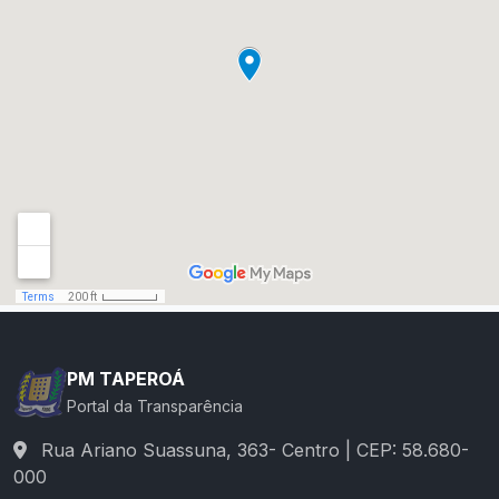
PM TAPEROÁ
Portal da Transparência
Rua Ariano Suassuna, 363- Centro | CEP: 58.680-
000