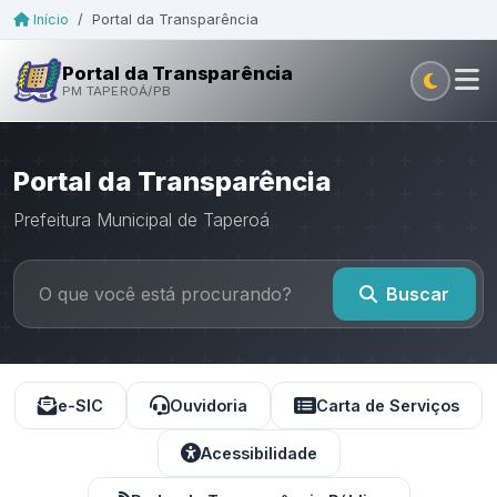
Início
/
Portal da Transparência
Portal da Transparência
PM TAPEROÁ/PB
Portal da Transparência
Prefeitura Municipal de Taperoá
Buscar
e-SIC
Ouvidoria
Carta de Serviços
Acessibilidade