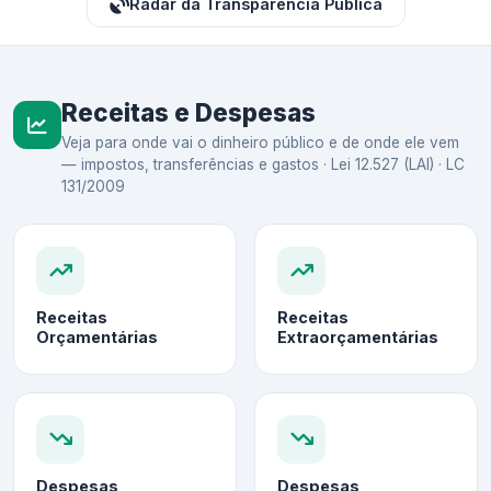
Radar da Transparência Pública
Receitas e Despesas
Veja para onde vai o dinheiro público e de onde ele vem
— impostos, transferências e gastos · Lei 12.527 (LAI) · LC
131/2009
Receitas
Receitas
Orçamentárias
Extraorçamentárias
Despesas
Despesas