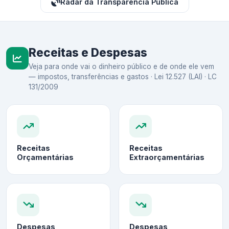
Radar da Transparência Pública
Receitas e Despesas
Veja para onde vai o dinheiro público e de onde ele vem
— impostos, transferências e gastos · Lei 12.527 (LAI) · LC
131/2009
Receitas
Receitas
Orçamentárias
Extraorçamentárias
Despesas
Despesas