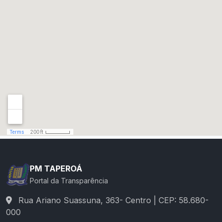
PM TAPEROÁ
Portal da Transparência
Rua Ariano Suassuna, 363- Centro | CEP: 58.680-
000