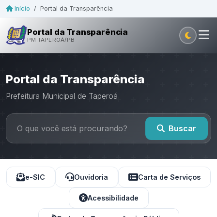
Início
/
Portal da Transparência
Portal da Transparência
PM TAPEROÁ/PB
Portal da Transparência
Prefeitura Municipal de Taperoá
Buscar
e-SIC
Ouvidoria
Carta de Serviços
Acessibilidade