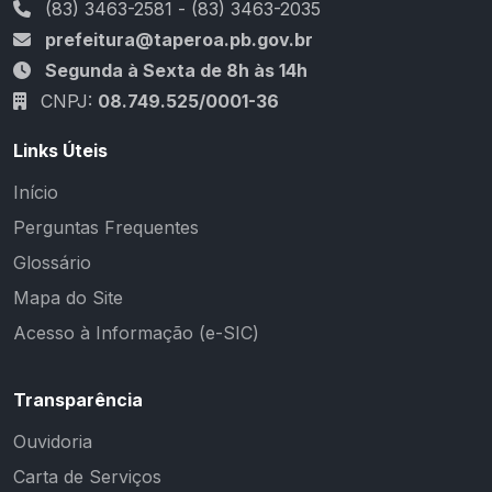
(83) 3463-2581 - (83) 3463-2035
prefeitura@taperoa.pb.gov.br
Segunda à Sexta de 8h às 14h
CNPJ:
08.749.525/0001-36
Links Úteis
Início
Perguntas Frequentes
Glossário
Mapa do Site
Acesso à Informação (e-SIC)
Transparência
Ouvidoria
Carta de Serviços