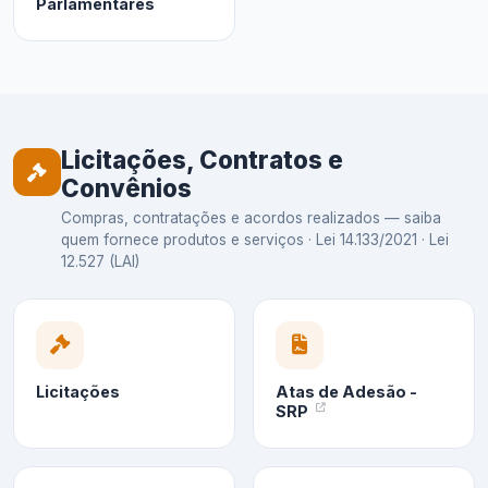
Parlamentares
Licitações, Contratos e
Convênios
Compras, contratações e acordos realizados — saiba
quem fornece produtos e serviços · Lei 14.133/2021 · Lei
12.527 (LAI)
Licitações
Atas de Adesão -
SRP