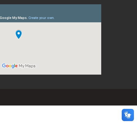
Convênios
as · Lei 14.133/2021 · PNTP 10.x