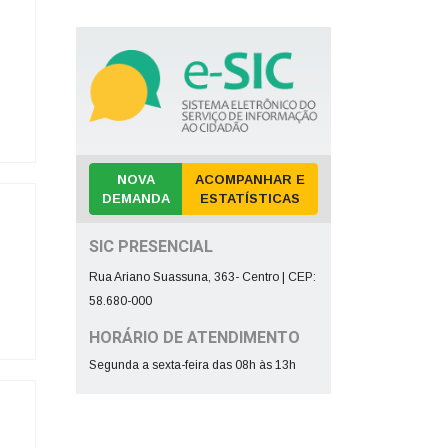
Despesa com a Frota
Concursos e Seleções