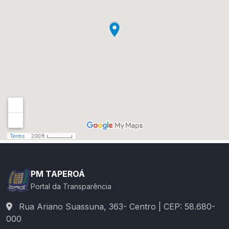
PM TAPEROÁ
Portal da Transparência
Rua Ariano Suassuna, 363- Centro | CEP: 58.680-
000