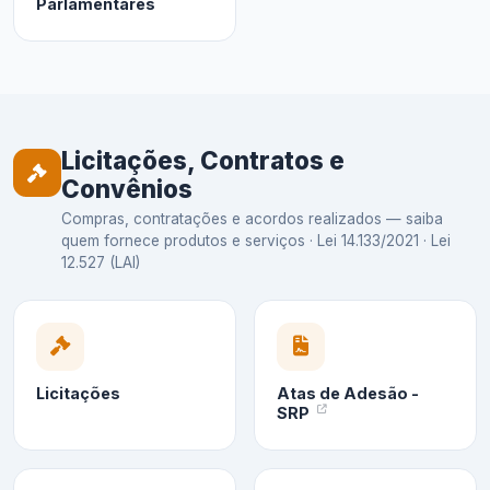
Parlamentares
Licitações, Contratos e
Convênios
Compras, contratações e acordos realizados — saiba
quem fornece produtos e serviços · Lei 14.133/2021 · Lei
12.527 (LAI)
Licitações
Atas de Adesão -
SRP