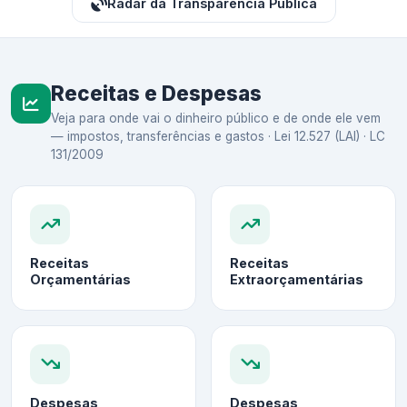
Radar da Transparência Pública
Receitas e Despesas
Veja para onde vai o dinheiro público e de onde ele vem
— impostos, transferências e gastos · Lei 12.527 (LAI) · LC
131/2009
Receitas
Receitas
Orçamentárias
Extraorçamentárias
Despesas
Despesas