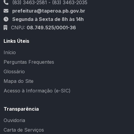
(83) 3463-2581 - (83) 3463-2035
prefeitura@taperoa.pb.gov.br
Segunda à Sexta de 8h às 14h
CNPJ:
08.749.525/0001-36
Links Úteis
Início
Perguntas Frequentes
Glossário
Mapa do Site
Acesso à Informação (e-SIC)
Transparência
Ouvidoria
Carta de Serviços