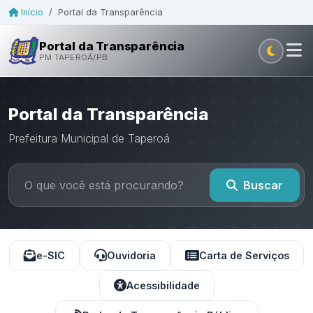
Início
/
Portal da Transparência
Portal da Transparência
PM TAPEROÁ/PB
Portal da Transparência
Prefeitura Municipal de Taperoá
Buscar
e-SIC
Ouvidoria
Carta de Serviços
Acessibilidade