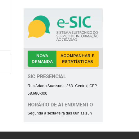
Despesa com a Frota
Concursos e Seleções