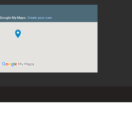
27 (LAI)
Licitantes Sancionados