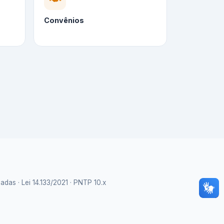
Convênios
as · Lei 14.133/2021 · PNTP 10.x