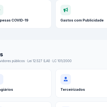
pesas COVID-19
Gastos com Publicidade
as
idores públicos · Lei 12.527 (LAI) · LC 101/2000
agiários
Terceirizados