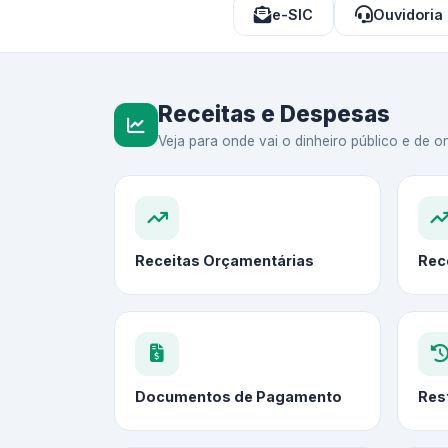
e-SIC
Ouvidoria
Receitas e Despesas
Veja para onde vai o dinheiro público e de on
Receitas Orçamentárias
Rec
Documentos de Pagamento
Res