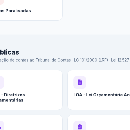
as Paralisadas
blicas
ação de contas ao Tribunal de Contas · LC 101/2000 (LRF) · Lei 12.527 
- Diretrizes
LOA - Lei Orçamentária An
amentárias