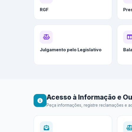
RGF
Pre
Julgamento pelo Legislativo
Bal
Acesso à Informação e Ou
Peça informações, registre reclamações e ac