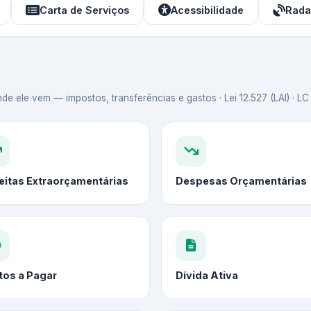
Carta de Serviços
Acessibilidade
Rada
de ele vem — impostos, transferências e gastos · Lei 12.527 (LAI) · L
eitas Extraorçamentárias
Despesas Orçamentárias
tos a Pagar
Dívida Ativa