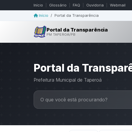
Início
|
Glossário
|
FAQ
|
Ouvidoria
|
Webmail
Início
/
Portal da Transparência
Portal da Transparência
PM TAPEROÁ/PB
Portal da Transpar
Prefeitura Municipal de Taperoá