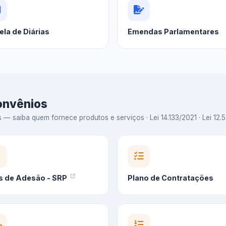
ela de Diárias
Emendas Parlamentares
Convênios
 saiba quem fornece produtos e serviços · Lei 14.133/2021 · Lei 12.5
s de Adesão - SRP
Plano de Contratações